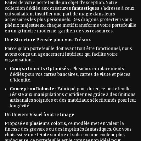
Faites de votre portefeuille un objet d'exception. Notre
collection dédiée aux
créatures fantastiques
s'adresse à ceux
qui souhaitent insuffler une part de magie dans leurs
accessoires les plus personnels. Des dragons protecteurs aux
phénix majestueux, chaque motif transforme votre portefeuille
en un grimoire moderne, gardien de vos ressources.
Une Structure Pensée pour vos Trésors
Parce qu'un portefeuille doit avant tout être fonctionnel, nous
avons conçu un agencement intérieur qui facilite votre
organisation :
Compartiments Optimisés :
Plusieurs emplacements
dédiés pour vos cartes bancaires, cartes de visite et pièces
d'identité.
Conception Robuste :
Fabriqué pour durer, ce portefeuille
résiste aux manipulations quotidiennes grâce à des finitions
artisanales soignées et des matériaux sélectionnés pour leur
longévité.
Un Univers Visuel à votre Image
Proposé en
plusieurs coloris
, ce modèle met en valeur la
finesse des gravures ou des imprimés fantastiques. Que vous
choisissiez une teinte sombre et sobre ou une couleur plus
audacieuse, ce portefeuille est le compagnon idéal pour