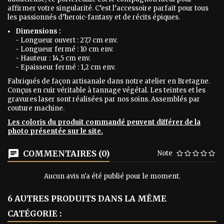
affirmer votre singularité. C’est l’accessoire parfait pour tous
les passionnés d’heroic-fantasy et de récits épiques.
Dimensions :
- Longueur ouvert : 27,7 cm env.
- Longueur fermé : 10 cm env.
- Hauteur : 14,5 cm env.
- Epaisseur fermé : 1,2 cm env.
Fabriqués de façon artisanale dans notre atelier en Bretagne.
Conçus en cuir véritable à tannage végétal. Les teintes et les
gravures laser sont réalisées par nos soins. Assemblés par
couture machine.
Les coloris du produit commandé peuvent différer de la
photo présentée sur le site.
COMMENTAIRES (0)
Note
Aucun avis n'a été publié pour le moment.
6 AUTRES PRODUITS DANS LA MÊME
CATÉGORIE :