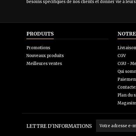
besoins spécifiques de nos clients et donner vie à leurs
PRODUITS
NOTRE
Promotions
Livraiso
Nouveaux produits
CGV
Meilleures ventes
CGU - Me
Qui somm
Paiement
Contacte
Plan du s
Magasin
LETTRE D'INFORMATIONS