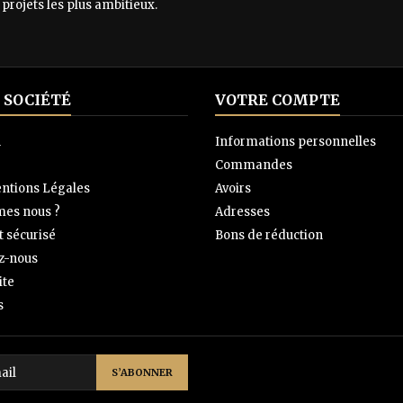
 projets les plus ambitieux.
 SOCIÉTÉ
VOTRE COMPTE
n
Informations personnelles
Commandes
ntions Légales
Avoirs
es nous ?
Adresses
 sécurisé
Bons de réduction
z-nous
ite
s