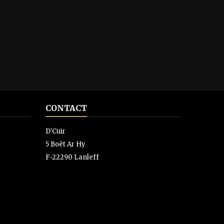
CONTACT
D'Cuir
5 Boët Ar Hy
F-22290 Lanleff