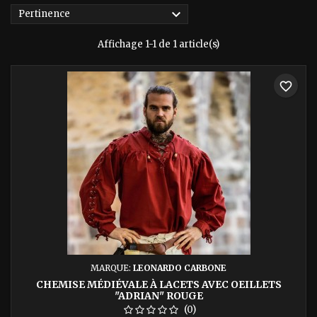

Pertinence
Affichage 1-1 de 1 article(s)
favorite_border
MARQUE:
LEONARDO CARBONE
CHEMISE MÉDIÉVALE À LACETS AVEC OEILLETS
"ADRIAN" ROUGE
(0)