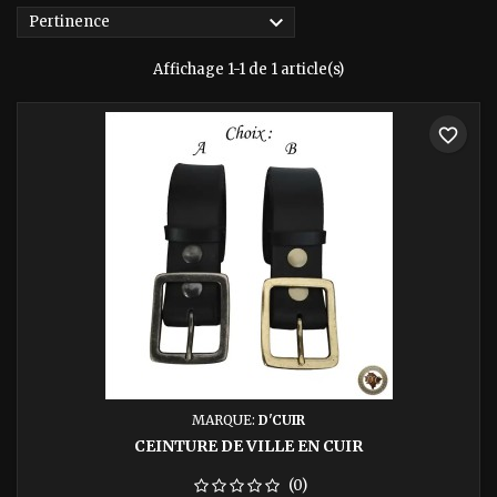

Pertinence
Affichage 1-1 de 1 article(s)
favorite_border
MARQUE:
D'CUIR
CEINTURE DE VILLE EN CUIR
(0)