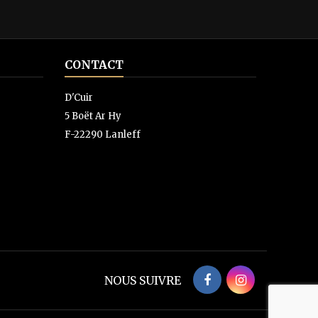
CONTACT
D'Cuir
5 Boët Ar Hy
F-22290 Lanleff
NOUS SUIVRE