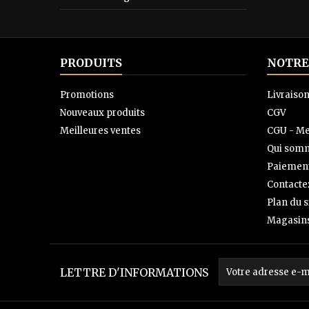
PRODUITS
NOTRE
Promotions
Livraiso
Nouveaux produits
CGV
Meilleures ventes
CGU - Me
Qui somm
Paiement
Contacte
Plan du s
Magasin
LETTRE D'INFORMATIONS