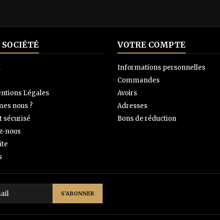
 SOCIÉTÉ
VOTRE COMPTE
n
Informations personnelles
Commandes
ntions Légales
Avoirs
es nous ?
Adresses
 sécurisé
Bons de réduction
z-nous
ite
s