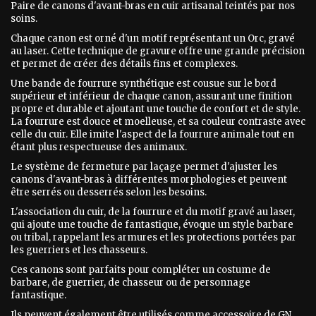
Paire de canons d'avant-bras en cuir artisanal teintés par nos
soins.
Chaque canon est orné d'un motif représentant un Orc, gravé
au laser. Cette technique de gravure offre une grande précision
et permet de créer des détails fins et complexes.
Une bande de fourrure synthétique est cousue sur le bord
supérieur et inférieur de chaque canon, assurant une finition
propre et durable et ajoutant une touche de confort et de style.
La fourrure est douce et moelleuse, et sa couleur contraste avec
celle du cuir. Elle imite l'aspect de la fourrure animale tout en
étant plus respectueuse des animaux.
Le système de fermeture par laçage permet d'ajuster les
canons d'avant-bras à différentes morphologies et peuvent
être serrés ou desserrés selon les besoins.
L'association du cuir, de la fourrure et du motif gravé au laser,
qui ajoute une touche de fantastique, évoque un style barbare
ou tribal, rappelant les armures et les protections portées par
les guerriers et les chasseurs.
Ces canons sont parfaits pour compléter un costume de
barbare, de guerrier, de chasseur ou de personnage
fantastique.
Ils peuvent également être utilisés comme accessoire de GN,