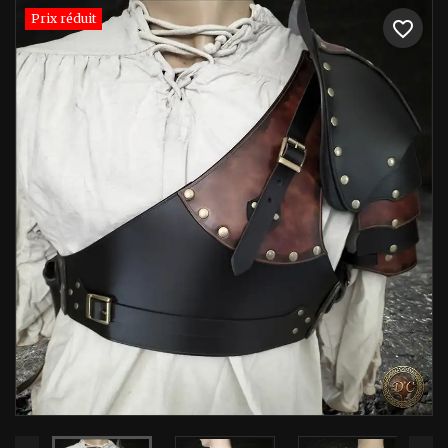
Prix réduit
favorite_border