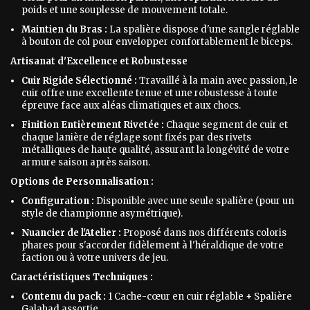
poids et une souplesse de mouvement totale.
Maintien du Bras :
La spalière dispose d'une sangle réglable
à bouton de col pour envelopper confortablement le biceps.
Artisanat d'Excellence et Robustesse
Cuir Rigide Sélectionné :
Travaillé à la main avec passion, le
cuir offre une excellente tenue et une robustesse à toute
épreuve face aux aléas climatiques et aux chocs.
Finition Entièrement Rivetée :
Chaque segment de cuir et
chaque lanière de réglage sont fixés par des rivets
métalliques de haute qualité, assurant la longévité de votre
armure saison après saison.
Options de Personnalisation :
Configuration :
Disponible avec une seule spalière (pour un
style de championne asymétrique).
Nuancier de l'Atelier :
Proposé dans nos différents coloris
phares pour s'accorder fidèlement à l'héraldique de votre
faction ou à votre univers de jeu.
Caractéristiques Techniques :
Contenu du pack :
1 Cache-cœur en cuir réglable + Spalière
Galahad assortie.