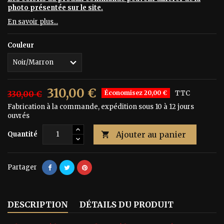
photo présentée sur le site.
En savoir plus...
Couleur
310,00 €
330,00 €
Économisez 20,00 €
TTC
Fabrication à la commande, expédition sous 10 à 12 jours
ouvrés
Ajouter au panier
Quantité

Partager
DESCRIPTION
DÉTAILS DU PRODUIT