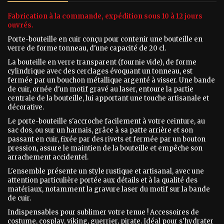
Fabrication à la commande, expédition sous 10 à 12 jours
ouvrés.
Porte-bouteille en cuir conçu pour contenir une bouteille en
verre de forme tonneau, d'une capacité de 20 cl.
La bouteille en verre transparent (fournie vide), de forme
cylindrique avec des cerclages évoquant un tonneau, est
fermée par un bouchon métallique argenté à visser. Une bande
de cuir, ornée d'un motif gravé au laser, entoure la partie
centrale de la bouteille, lui apportant une touche artisanale et
décorative.
Le porte-bouteille s'accroche facilement à votre ceinture, au
sac dos, ou sur un harnais, grâce à sa patte arrière et son
passant en cuir, fixée par des rivets et fermée par un bouton
pression, assure le maintien de la bouteille et empêche son
arrachement accidentel.
L'ensemble présente un style rustique et artisanal, avec une
attention particulière portée aux détails et à la qualité des
matériaux, notamment la gravure laser du motif sur la bande
de cuir.
Indispensables pour sublimer votre tenue ! Accessoires de
costume, cosplay, viking, guerrier, pirate. Idéal pour s'hydrater