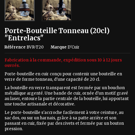
Porte-Bouteille Tonneau (20cl)
"Entrelacs"
Référence
BVR-T20
Marque
D'Cuir
Fabrication à la commande, expédition sous 10 à 12 jours
ouvrés.
Porte-bouteille en cuir conçu pour contenir une bouteille en
verre de forme tonneau, d'une capacité de 20 cl.
La bouteille en verre transparent est fermée par un bouchon
métallique argenté. Une bande de cuir, ornée d'un motif gravé
au laser, entoure la partie centrale de la bouteille, lui apportant
une touche artisanale et décorative.
Le porte-bouteille s'accroche facilement à votre ceinture, au
sac dos, ou sur un harnais, grâce à sa patte arrière et son
passant en cuir, fixée par des rivets et fermée par un bouton
pression.