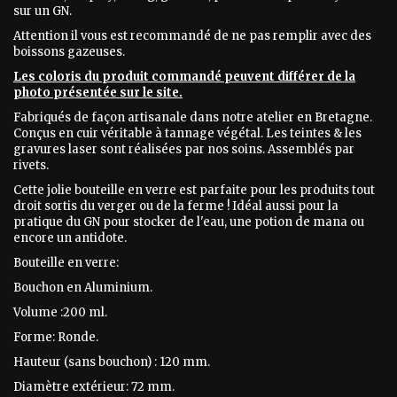
sur un GN.
Attention il vous est recommandé de ne pas remplir avec des
boissons gazeuses.
Les coloris du produit commandé peuvent différer de la
photo présentée sur le site.
Fabriqués de façon artisanale dans notre atelier en Bretagne.
Conçus en cuir véritable à tannage végétal. Les teintes & les
gravures laser sont réalisées par nos soins. Assemblés par
rivets.
Cette jolie bouteille en verre est parfaite pour les produits tout
droit sortis du verger ou de la ferme ! Idéal aussi pour la
pratique du GN pour stocker de l'eau, une potion de mana ou
encore un antidote.
Bouteille en verre:
Bouchon en Aluminium.
Volume :200 ml.
Forme: Ronde.
Hauteur (sans bouchon) : 120 mm.
Diamètre extérieur: 72 mm.